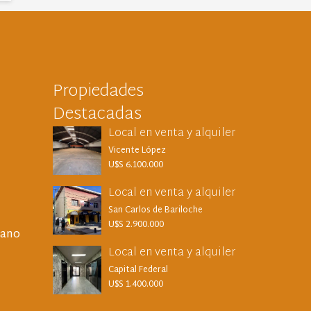
Propiedades
Destacadas
Local en venta y alquiler
Vicente López
U$S 6.100.000
Local en venta y alquiler
San Carlos de Bariloche
U$S 2.900.000
rano
Local en venta y alquiler
Capital Federal
U$S 1.400.000