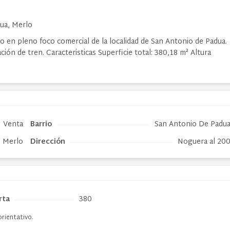
ua, Merlo
o en pleno foco comercial de la localidad de San Antonio de Padua.
ción de tren. Caracteristicas Superficie total: 380,18 m² Altura
Venta
Barrio
San Antonio De Padu
Merlo
Dirección
Noguera al 20
rta
380
orientativo.