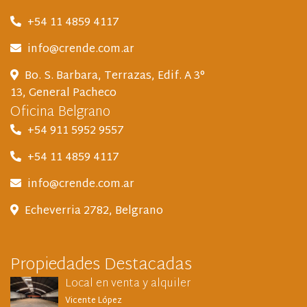
+54 11 4859 4117
info@crende.com.ar
Bo. S. Barbara, Terrazas, Edif. A 3°
13, General Pacheco
Oficina Belgrano
+54 911 5952 9557
+54 11 4859 4117
info@crende.com.ar
Echeverria 2782, Belgrano
Propiedades Destacadas
Local en venta y alquiler
Vicente López