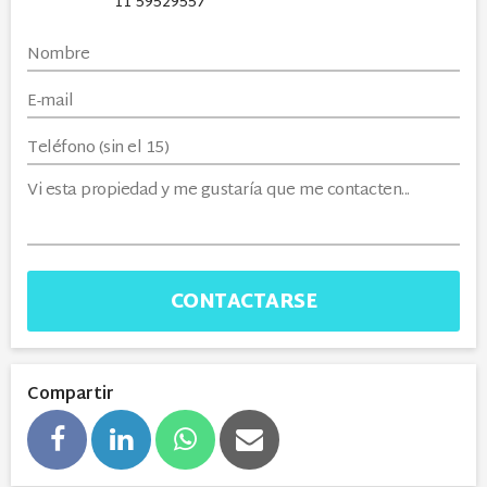
11 59529557
CONTACTARSE
Compartir