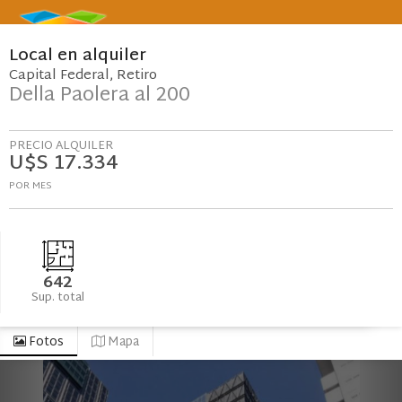
Local
en
alquiler
Capital Federal
Retiro
Della Paolera al 200
PRECIO ALQUILER
U$S 17.334
POR MES
642
Sup. total
Fotos
Mapa