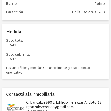
Barrio
Retiro
Dirección
Della Paolera al 200
Medidas
Sup. total
642
Sup. cubierta
642
Las superficies y medidas son aproximadas y a solo efecto
orientativo.
Contactá a la inmobiliaria
C. bancalari 3901, Edificio Terrazas A, dpto 13
rgonzalezcrende@gmail.com