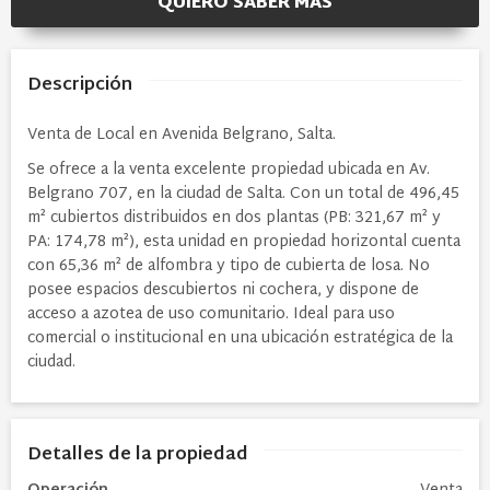
QUIERO SABER MÁS
Descripción
Venta de Local en Avenida Belgrano, Salta.
Se ofrece a la venta excelente propiedad ubicada en Av.
Belgrano 707, en la ciudad de Salta. Con un total de 496,45
m² cubiertos distribuidos en dos plantas (PB: 321,67 m² y
PA: 174,78 m²), esta unidad en propiedad horizontal cuenta
con 65,36 m² de alfombra y tipo de cubierta de losa. No
posee espacios descubiertos ni cochera, y dispone de
acceso a azotea de uso comunitario. Ideal para uso
comercial o institucional en una ubicación estratégica de la
ciudad.
Detalles de la propiedad