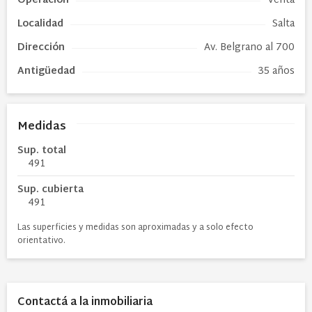
Operación
Venta
Localidad
Salta
Dirección
Av. Belgrano al 700
Antigüedad
35 años
Medidas
Sup. total
491
Sup. cubierta
491
Las superficies y medidas son aproximadas y a solo efecto
orientativo.
Contactá a la inmobiliaria