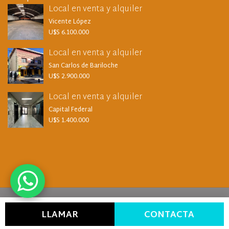
Local en venta y alquiler
Vicente López
U$S 6.100.000
Local en venta y alquiler
San Carlos de Bariloche
U$S 2.900.000
Local en venta y alquiler
Capital Federal
U$S 1.400.000
LLAMAR
CONTACTA
Provisto por
Xintel.
Perteneciente a Amaira