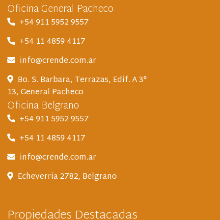
Oficina General Pacheco
+54 911 5952 9557
+54 11 4859 4117
info@crende.com.ar
Bo. S. Barbara, Terrazas, Edif. A 3°
13, General Pacheco
Oficina Belgrano
+54 911 5952 9557
+54 11 4859 4117
info@crende.com.ar
Echeverria 2782, Belgrano
Propiedades Destacadas