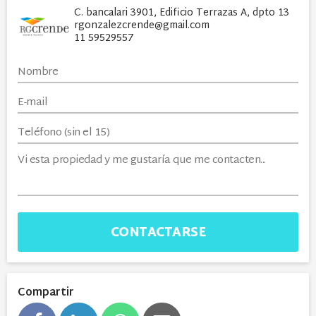
C. bancalari 3901, Edificio Terrazas A, dpto 13
rgonzalezcrende@gmail.com
11 59529557
CONTACTARSE
Compartir