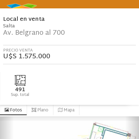
Local
en
venta
Salta
Av. Belgrano al 700
PRECIO VENTA
U$S 1.575.000
491
Sup. total
Fotos
Plano
Mapa