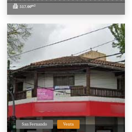
m2
517.00
San Fernando
Venta