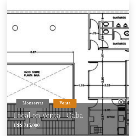
Monserrat
Venta
Local en Venta - Caba
U$S 715.000