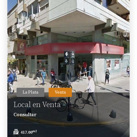
La Plata
Venta
Local en Venta -
Consultar
m2
417.00