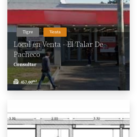
Tigre
Venta
Local en Venta - El Talar De
Pacheco
Consultar
m2
457.00