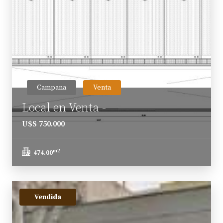
Campana
Venta
Local en Venta -
U$S 750.000
m2
474.00
Vendida