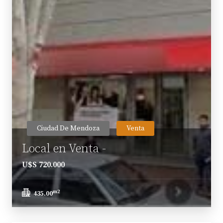
Ciudad De Mendoza
Venta
Local en Venta -
U$S 720.000
m2
435.00